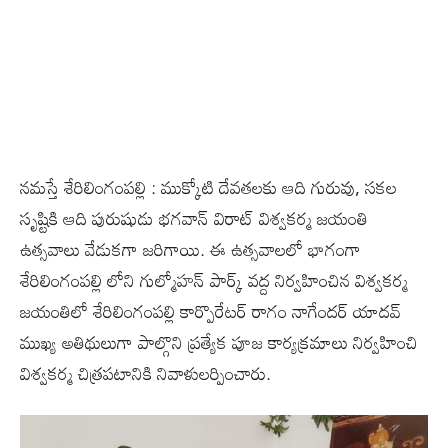
నమస్తే శేరిలింగంపల్లి : ముక్కోటి దేవతలకు ఆది గురువు, సకల
సృష్టికి ఆది పురుషుడు భగవాన్ విరాట్ విశ్వకర్మ జయంతి
ఉత్సవాలు వేడుకగా జరిగాయి. ఈ ఉత్సవాలలో భాగంగా
శేరిలింగంపల్లి లోని గుల్మోహన్ పార్క్ వద్ద నిర్వహించిన విశ్వకర్మ
జయంతిలో శేరిలింగంపల్లి కార్పొరేటర్ రాగం నాగేందర్ యాదవ్
ముఖ్య అతిథులుగా పాల్గొని ప్రత్యేక పూజ కార్యక్రమాలు నిర్వహించి
విశ్వకర్మ చిత్రపటానికి నివాళులర్పించారు.