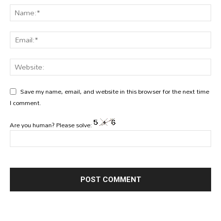
Save my name, email, and website in this browser for the next time
I comment.
Are you human? Please solve: