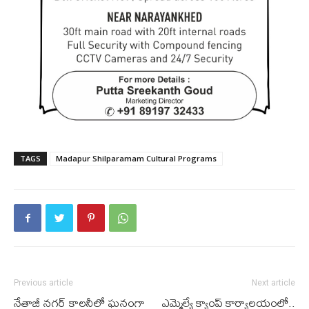
TAGS
Madapur Shilparamam Cultural Programs
Previous article
Next article
నేతాజీ నగర్ కాలనీలో ఘనంగా
ఎమ్మెల్యే క్యాంప్ కార్యాలయంలో..