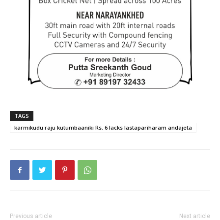
TAGS
karmikudu raju kutumbaaniki Rs. 6 lacks lastapariharam andajeta
Previous article
Next article