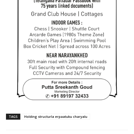
TAGS
Holding structurla erpaatuku charyalu