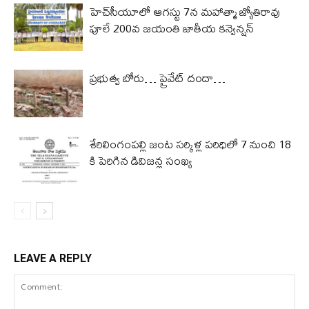
హెచ్‌సీయూలో ఆగస్టు 7న మహాత్మా జ్యోతిరావు
పూలే 200వ జయంతి జాతీయ కన్వెన్షన్
ప్రభుత్వ బోరు… ప్రైవేట్ దందా…
శేరిలింగంపల్లి జంట సర్కిళ్ల పరిధిలో 7 నుంచి 18
కి పెరిగిన డివిజన్ల సంఖ్య
LEAVE A REPLY