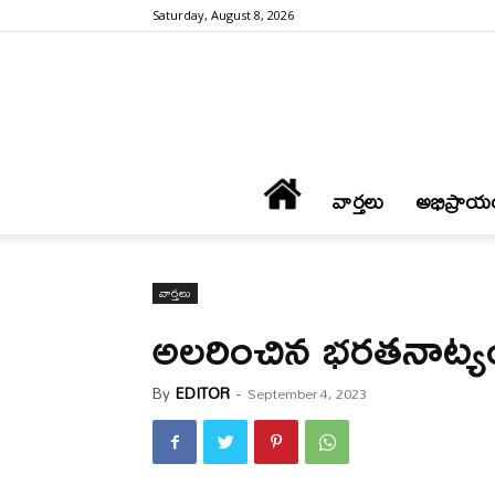
Saturday, August 8, 2026
వార్త‌లు
అభిప్రాయ
వార్త‌లు
అలరించిన భరతనాట్యం
By
EDITOR
-
September 4, 2023