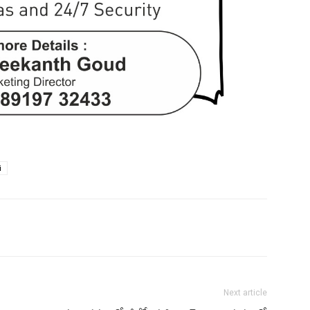
i
Next article