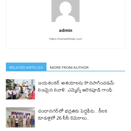
admin
https://namastheslp.com
RELATED ARTICLES
MORE FROM AUTHOR
జయశంకర్ ఆశయాలను కొనసాగించడమే
నిజమైన నివాళి: ఎమ్మెల్యే ఆరెక‌పూడి గాంధీ
చందానగర్‌లో భద్రతకు పెద్దపీట.. కీలక
కూడళ్లలో 26 సీసీ కెమెరాలు..