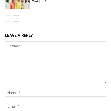
ఆహ్వానం
LEAVE A REPLY