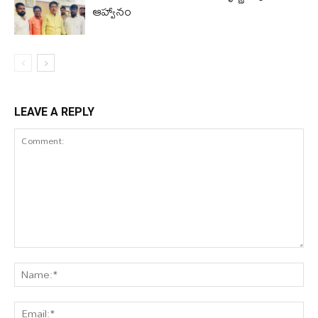
ఆహ్వానం
LEAVE A REPLY