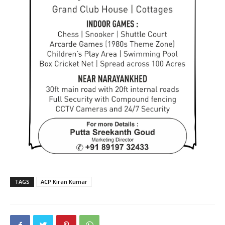
TAGS
ACP Kiran Kumar