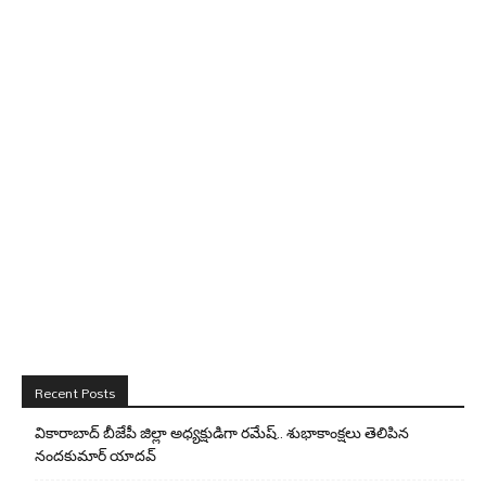
Recent Posts
వికారాబాద్ బీజేపీ జిల్లా అధ్యక్షుడిగా రమేష్‌.. శుభాకాంక్షలు తెలిపిన
నందకుమార్ యాదవ్