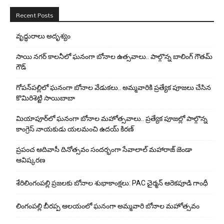
Recent Posts
వృద్ధురాలు అదృశ్యం
సాయి నగర్ కాలనీలో ఘనంగా బోనాల ఉత్సవాలు.. పాల్గొన్న బాలింగ్ గౌతమ్
గౌడ్
గోపన్‌పల్లిలో ఘనంగా బోనాల వేడుకలు.. అమ్మవారికి ప్రత్యేక పూజలు చేసిన
కొమిరిశెట్టి సాయిబాబా
మియాపూర్‌లో ఘనంగా బోనాల మహోత్సవాలు.. ప్రత్యేక పూజల్లో పాల్గొన్న
కాంగ్రెస్ నాయకుడు యలమంచి ఉదయ్ కిరణ్
ప్రపంచ ఆదివాసీ దినోత్సవం సందర్భంగా సేవాలాల్ మహారాజ్ జెండా
ఆవిష్కరణ
శేరిలింగంపల్లి ప్రజలకు బోనాల శుభాకాంక్షలు: PAC చైర్మన్ ఆరెకపూడి గాంధీ
లింగంపల్లి బీరప్ప ఆలయంలో ఘనంగా అమ్మవారి బోనాల మహోత్సవం