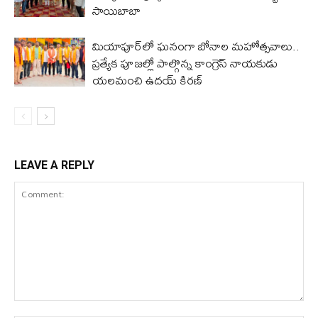
సాయిబాబా
మియాపూర్‌లో ఘనంగా బోనాల మహోత్సవాలు..
ప్రత్యేక పూజల్లో పాల్గొన్న కాంగ్రెస్ నాయకుడు
యలమంచి ఉదయ్ కిరణ్
LEAVE A REPLY