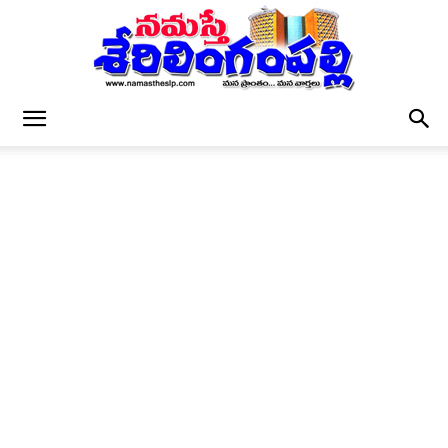
నమస్తే
శేరిలింగంపల్లి