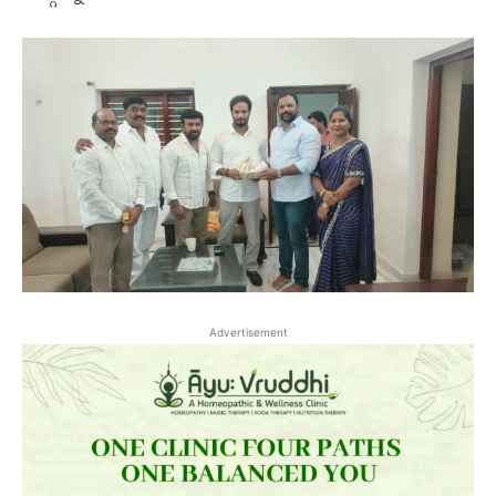
Advertisement