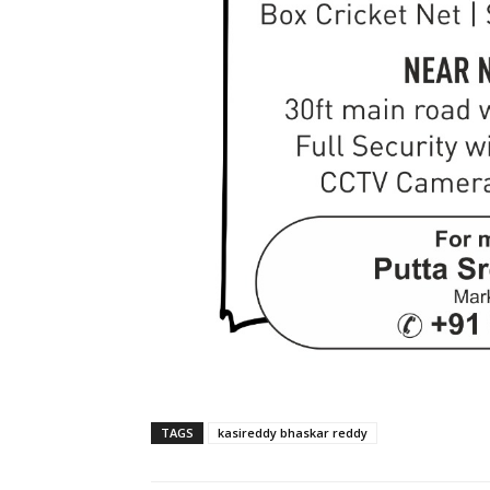
TAGS
kasireddy bhaskar reddy