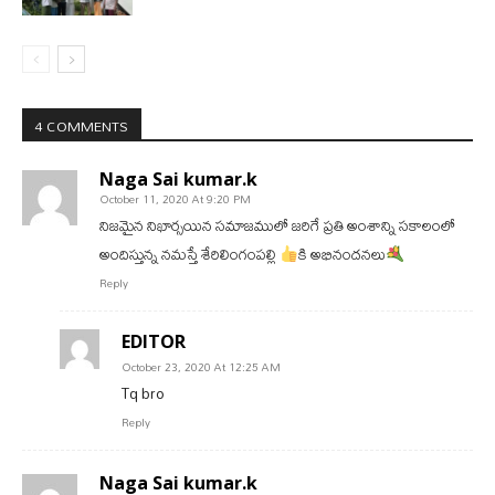
4 COMMENTS
Naga Sai kumar.k
October 11, 2020 At 9:20 PM
నిజమైన నిఖార్సయిన సమాజములో జరిగే ప్రతి అంశాన్ని సకాలంలో
అందిస్తున్న నమస్తే శేరిలింగంపల్లి
కి అభినందనలు
Reply
EDITOR
October 23, 2020 At 12:25 AM
Tq bro
Reply
Naga Sai kumar.k