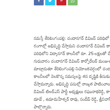
నమస్తే శేరిలింగంపల్లి: చందానగర్ డివిజన్ పరిధిలో
రంగాల్లో అభివృద్ధి చేస్తామని చందానగర్ డివిజన్ 
పరిధిలోని విద్యానగర్ కాలనీలో రూ. 25 లక్షలతో చేప
గురువారం చందానగర్ డివిజన్ కార్పోరేటర్ మంజుల 
మాట్లాడుతూ శేరిలింగంపల్లి నియోజకవర్గంలో చందానగ
కాలనీలలో నెలకొన్న సమస్యలపై తన దృష్టికి తీసుకువస్తే
చేస్తామన్నారు. అభివృద్ధి పనుల్లో నాణ్యత పాటించ
డివిజన్ టిఆర్ఎస్ పార్టీ అధ్యక్షులు రఘునాథరెడ్డి, కాలన
దూబే , ఉమామహేశ్వర్ రావు, సందీప్ రెడ్డి, శ్రీనివాస
పాల్గొన్నారు.