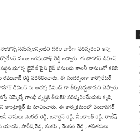
 నెలకొన్న సమస్యల‌న్నింటిని దశల వారీగా పరిష్కరించి అన్ని
కార్పొరేటర్ మంజులరఘునాథ్ రెడ్డి అన్నారు. చందానగర్ డివిజన్
ట్టిన భుగర్భ డ్రైనేజీ పైప్ లైన్ పనులను కాలనీ వాసులతో కలిసి
రఘునాథ్ రెడ్డి పరిశీలించారు. ఈ సందర్భంగా కార్పొరేటర్
ర్ డివిజన్ ను ఆదర్శ డివిజన్ గా తీర్చిదిద్దుతామని చెప్పారు.
 ఎమ్మెల్యే గాంధీ దృష్టికి తీసుకెళ్లి పరిష్కరించేందుకు కృషి
ాలని కాంట్రాక్టర్ కు సూచించారు. ఈ కార్యక్రమంలో చందానగర్
ీ వాసులు వెంకట్ రెడ్డి, జనార్దన్ రెడ్డి, నీలకాంత్ రెడ్డి, రాజేష్
్ యాదవ్, హరీష్ రెడ్డి, శంకర్ , వెంకట్ రెడ్డి , తదితరులు