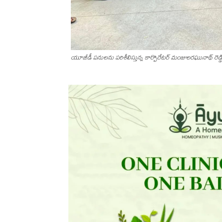
యూజీడీ పనుల‌ను పరిశీలిస్తున్న కార్పొరేటర్ మంజులరఘునాథ్ రెడ్డ