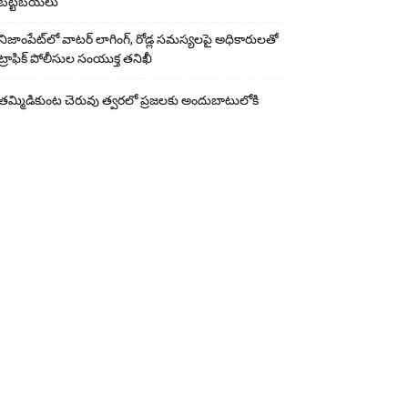
బట్టబయలు
నిజాంపేట్‌లో వాటర్ లాగింగ్, రోడ్ల సమస్యలపై అధికారులతో
ట్రాఫిక్ పోలీసుల సంయుక్త తనిఖీ
తమ్మిడికుంట చెరువు త్వరలో ప్రజలకు అందుబాటులోకి