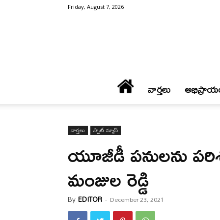
Friday, August 7, 2026
వార్త‌లు
అభిప్రాయ
వార్త‌లు
స్పాట్ న్యూస్
యూజీడీ పనులను పరిశీ
మంజుల రెడ్డి
By
EDITOR
-
December 23, 2021