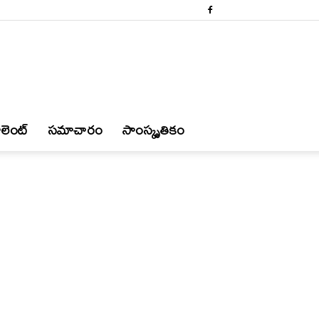
లెంట్
స‌మాచారం
సాంస్కృతికం