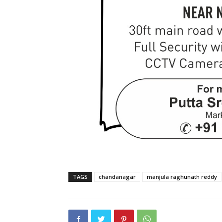
TAGS
chandanagar
manjula raghunath reddy