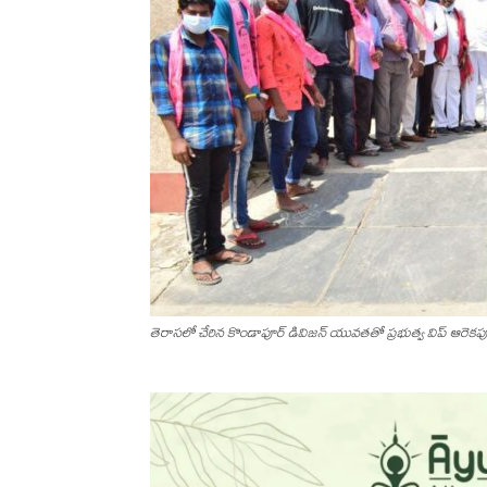
తెరాస‌లో చేరిన కొండాపూర్ డివిజ‌న్ యువ‌తతో ప్ర‌భుత్వ విప్ ఆరెక‌ప