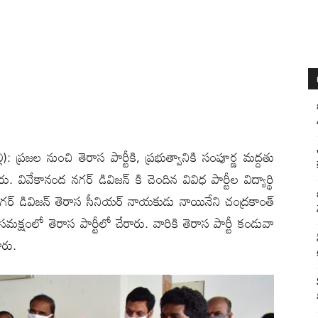
: ప్ర‌జ‌ల నుంచి తెరాస పార్టీకి, ప్ర‌భుత్వానికి సంపూర్ణ మ‌ద్ద‌తు
ారు. వివేకానంద నగర్ డివిజన్ కి చెందిన వివిధ పార్టీల విద్యార్థి
 డివిజన్ తెరాస సీనియర్ నాయకుడు నాయినేని చంద్రకాంత్
సమక్షంలో తెరాస పార్టీలో చేరారు. వారికి తెరాస పార్టీ కండువా
ారు.