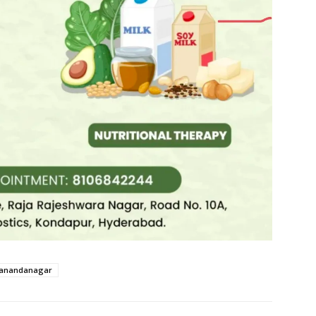
kanandanagar