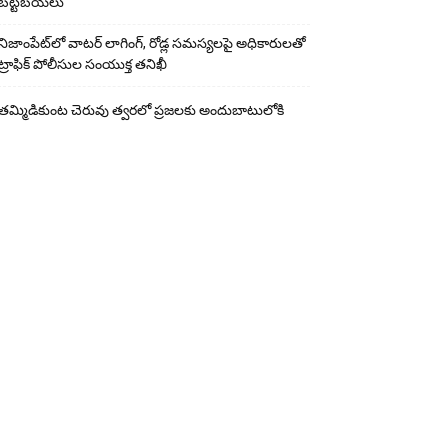
బట్టబయలు
నిజాంపేట్‌లో వాటర్ లాగింగ్, రోడ్ల సమస్యలపై అధికారులతో
ట్రాఫిక్ పోలీసుల సంయుక్త తనిఖీ
తమ్మిడికుంట చెరువు త్వరలో ప్రజలకు అందుబాటులోకి