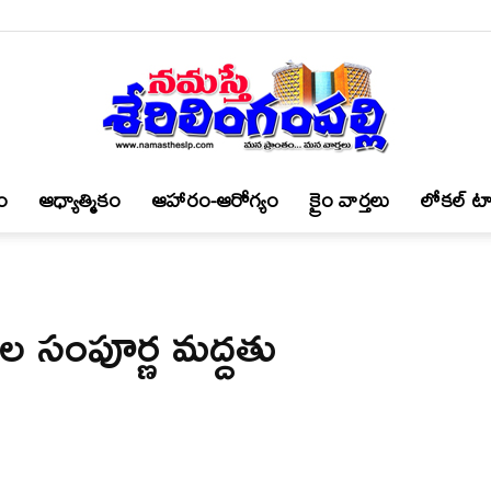
ం
ఆధ్యాత్మికం
ఆహారం-ఆరోగ్యం
క్రైం వార్త‌లు
లోకల్ టా
నమస్తే
‌జ‌ల సంపూర్ణ మ‌ద్ద‌తు
శేరిలింగంపల్లి