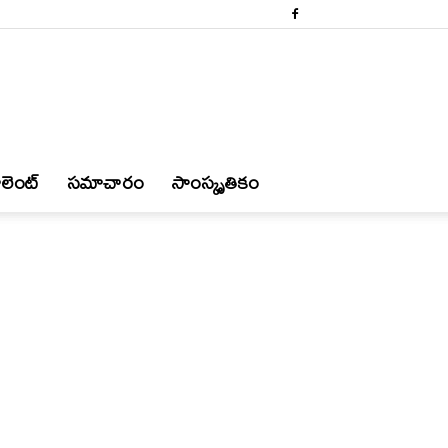
లెంట్
స‌మాచారం
సాంస్కృతికం