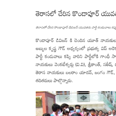
తెరాస‌లో చేరిన కొండాపూర్ యువ
తెరాస‌లో చేరిన కొండాపూర్ డివిజ‌న్ యువ‌త‌కు పార్టీ కండువాలు క‌ప్పు
కొండాపూర్ డివిజన్ కి చెందిన యూత్ నాయకులు
అబ్బుల కృష్ణ గౌడ్ ఆధ్వర్యంలో ప్రభుత్వ విప్ ఆర
పార్టీ కండువాలు క‌ప్పి వారిని పార్టీలోకి గాం
నాయకులు వెంకటేశ్వర్లు (వి.వి), శ్రీకాంత్, సతీ
తెరాస నాయకులు బలరాం యాదవ్, జంగం గౌడ్, తి
తదితరులు పాల్గొన్నారు.