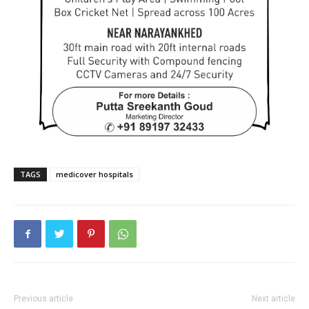
TAGS
medicover hospitals
Previous article
Next article