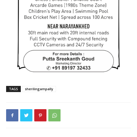
TAGS
sherilingampally