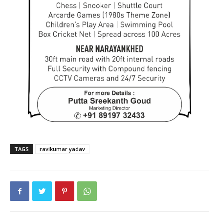
TAGS
ravikumar yadav