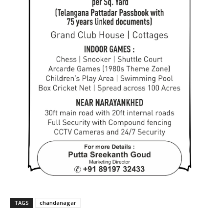
TAGS
chandanagar