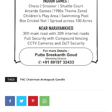
TAGS
PAC Chairman Arekapudi Gandhi