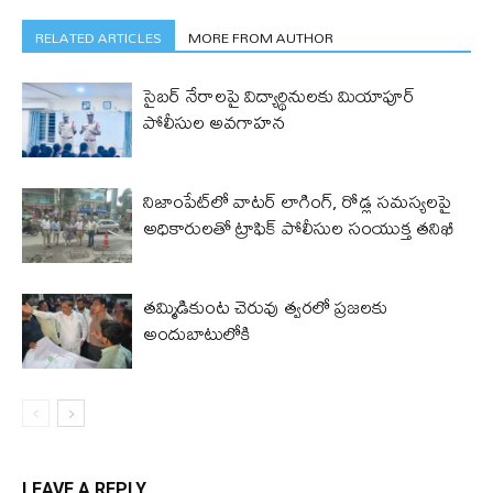
RELATED ARTICLES
MORE FROM AUTHOR
సైబర్ నేరాలపై విద్యార్థినులకు మియాపూర్
పోలీసుల అవగాహన
నిజాంపేట్‌లో వాటర్ లాగింగ్, రోడ్ల సమస్యలపై
అధికారులతో ట్రాఫిక్ పోలీసుల సంయుక్త తనిఖీ
తమ్మిడికుంట చెరువు త్వరలో ప్రజలకు
అందుబాటులోకి
LEAVE A REPLY