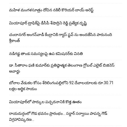
మహిళ మంగళసూత్రం దోచిన నకిలీ కొరియర్ బాయ్ అరెస్ట్
మియాపూర్ ట్రాఫిక్‌పై డీసీపీ శేషాద్రిని రెడ్డి ప్రత్యేక దృష్టి
చందానగర్ అంగన్‌వాడీ కేంద్రానికి గ్యాస్ స్టవ్ ను అందజేసిన పారునంది
శ్రీకాంత్
నడిగడ్డ తాండ సమస్యలపై ఉప కమిషనర్‌కు వినతి
డా. సీతారాం ఫణి కుమార్‌కు ప్రతిష్ఠాత్మక తెలంగాణ గ్లోబల్ ఎలైట్ బిజినెస్
అవార్డు
బోనాల వేడుకల కోసం శేరిలింగంపల్లిలోని 92 దేవాలయాలకు రూ.30.71
లక్షల ఆర్థిక సాయం
మియాపూర్‌లో పార్కుల పచ్చదనానికి కొత్త ఊతం
రాయదుర్గంలో గౌడ భవనం ప్రారంభం… సర్దార్ సర్వాయి పాపన్న గౌడ్
విగ్రహావిష్కరణ…