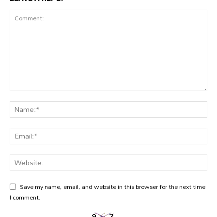
Save my name, email, and website in this browser for the next time
I comment.