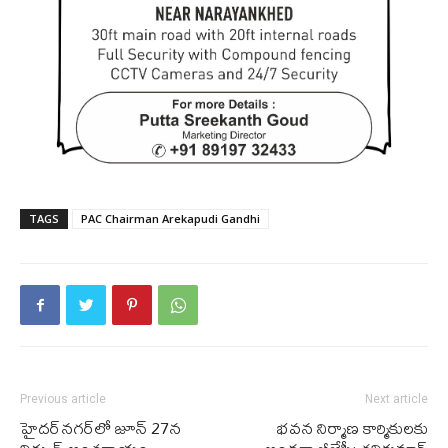
TAGS
PAC Chairman Arekapudi Gandhi
Previous article
Next article
హైదర్‌నగర్‌లో జూన్ 27న
భవన నిర్మాణ కార్మికులకు