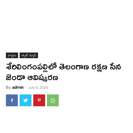
వార్త‌లు
స్పాట్ న్యూస్
శేరిలింగంపల్లిలో తెలంగాణ రక్షణ సేన
జెండా ఆవిష్కరణ
By
admin
-
July 5, 2026