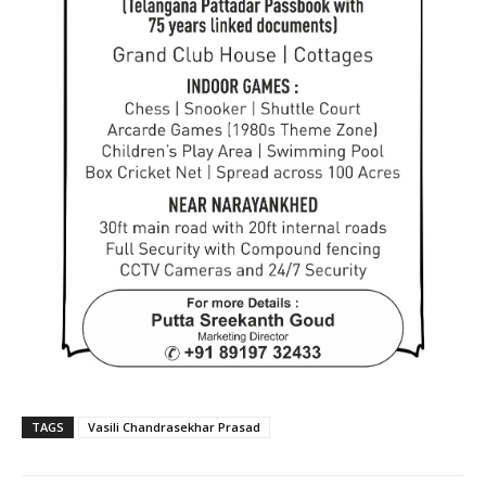
TAGS
Vasili Chandrasekhar Prasad