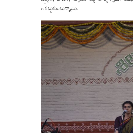
ఆకట్టుకుంటున్నాయి.