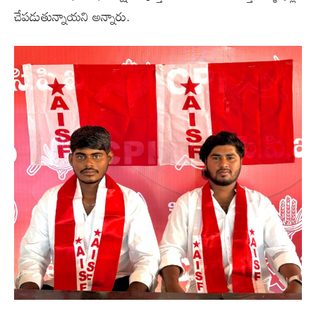
చేపడుతున్నాయని అన్నారు.