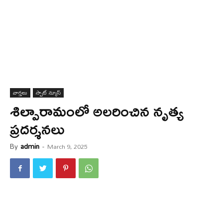
వార్త‌లు
స్పాట్ న్యూస్
శిల్పారామంలో అల‌రించిన నృత్య
ప్ర‌ద‌ర్శ‌న‌లు
By
admin
-
March 9, 2025