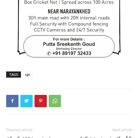
TAGS
cpi
Previous article
Next article