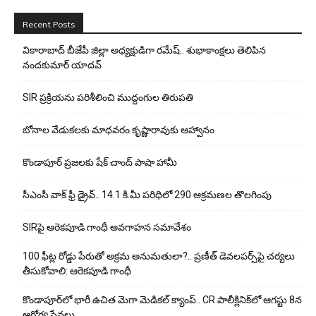
Recent Posts
వికారాబాద్ బీజేపీ జిల్లా అధ్యక్షుడిగా రమేష్‌.. శుభాకాంక్షలు తెలిపిన
నందకుమార్ యాదవ్
SIR ప్రక్రియను పరిశీలించి ముద్దంగుల తిరుపతి
బోనాల వేడుకలకు మాధవరం కృష్ణారావుకు ఆహ్వానం
కొండాపూర్ ప్రజలకు షేక్ చాంద్ పాషా హామీ
సీఎంసీ వాక్ ఫ్రీ డ్రైవ్.. 14.1 కి.మీ పరిధిలో 290 ఆక్రమణల తొలగింపు
SIRపై ఆరెకపూడి గాంధీ అవగాహన సమావేశం
100 ఫీట్ల రోడ్డు పేరుతో అక్రమ అనుమతులా?.. ప్రణీత్ డెవలపర్స్‌పై చర్యలు
తీసుకోవాలి: ఆరెకపూడి గాంధీ
కొండాపూర్‌లో భారీ ఉచిత మెగా మెడికల్ క్యాంప్.. CR పాలీక్లినిక్‌లో ఆగస్టు 8న
ఆరోగ్య సేవలు