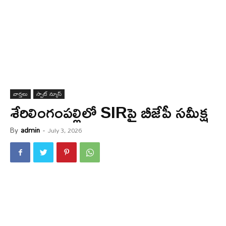
వార్త‌లు
స్పాట్ న్యూస్
శేరిలింగంపల్లిలో SIRపై బీజేపీ సమీక్ష
By
admin
-
July 3, 2026