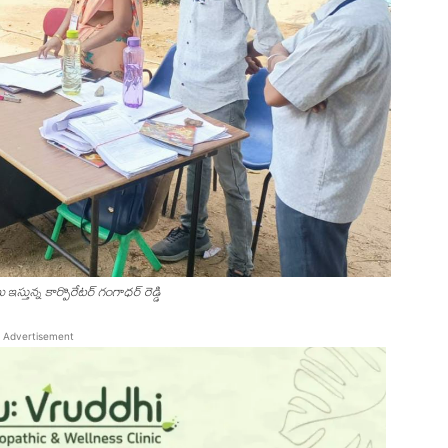
స్తున్న కార్పొరేటర్ గంగాధర్ రెడ్డి
Advertisement