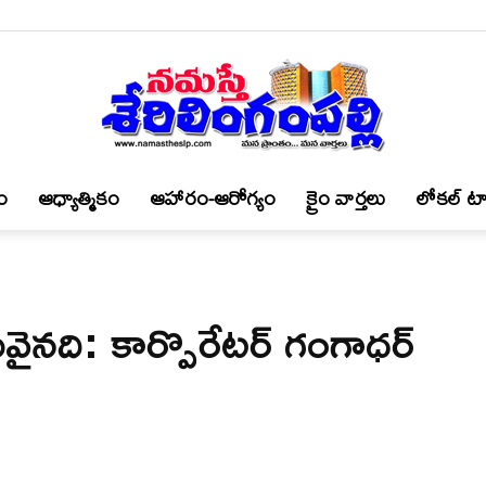
ం
ఆధ్యాత్మికం
ఆహారం-ఆరోగ్యం
క్రైం వార్త‌లు
లోకల్ టా
నమస్తే
ైనది: కార్పొరేటర్ గంగాధర్
శేరిలింగంపల్లి