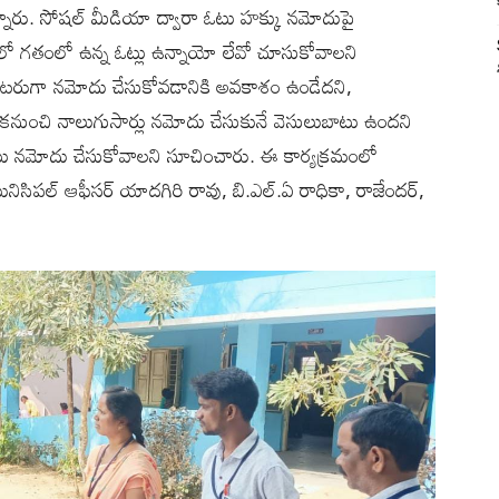
న్నారు. సోషల్ మీడియా ద్వారా ఓటు హక్కు నమోదుపై
ాలో గతంలో ఉన్న ఓట్లు ఉన్నాయో లేవో చూసుకోవాలని
ఓటరుగా నమోదు చేసుకోవడానికి అవకాశం ఉండేదని,
లో ఇకనుంచి నాలుగుసార్లు నమోదు చేసుకునే వెసులుబాటు ఉందని
ా ఓటు నమోదు చేసుకోవాలని సూచించారు. ఈ కార్యక్రమంలో
్ట్ మునిసిపల్ ఆఫీసర్ యాదగిరి రావు, బి.ఎల్.ఏ రాధికా, రాజేందర్,