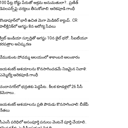
100 ఫీట్ల రోడ్డు పేరుతో అక్రమ అనుమతులా?.. ప్రణీత్
డెవలపర్స్‌పై చర్యలు తీసుకోవాలి: ఆరెకపూడి గాంధీ
కొండాపూర్‌లో భారీ ఉచిత మెగా మెడికల్ క్యాంప్.. CR
పాలీక్లినిక్‌లో ఆగస్టు 8న ఆరోగ్య సేవలు
క్విట్ ఇండియా స్ఫూర్తితో ఆగస్టు 10న జైల్ భరో.. సీఐటీయూ
కరపత్రాల ఆవిష్కరణ
వేముకుంట పోచమ్మ ఆలయంలో శాకాంబరి అలంకారం
జయశంకర్ ఆశయాలను కొనసాగించడమే నిజమైన నివాళి:
ఎమ్మెల్యే ఆరెక‌పూడి గాంధీ
చందానగర్‌లో భద్రతకు పెద్దపీట.. కీలక కూడళ్లలో 26 సీసీ
కెమెరాలు..
జయశంకర్ ఆశయాలను ప్రతి పౌరుడు కొనసాగించాలి: బీజేపీ
నేతలు
సీఎంసీ పరిధిలో అసంపూర్తి పనులు వెంటనే పూర్తి చేయాలి..