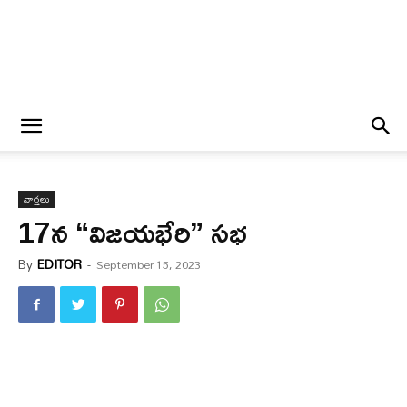
వార్త‌లు
17న “విజయభేరి” సభ
By
EDITOR
-
September 15, 2023