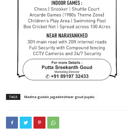
TAGS
Madina gudalo jagadeeshwar goud pujalu