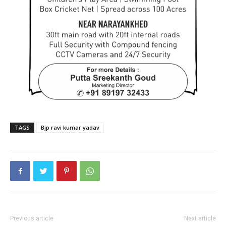
TAGS
Bjp ravi kumar yadav
Previous article
Next article