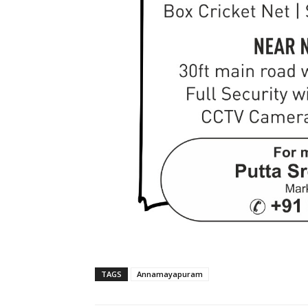
TAGS
Annamayapuram