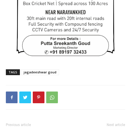
TAGS
jagadeeshwar goud
Previous article
Next article