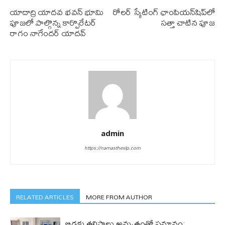
యాదాద్రి యాదవ భవన్ భూమి
రోల‌ర్ స్కేటింగ్ ఛాంపియ‌న్‌షిప్‌లో
పూజలో పాల్గొన్న కార్పొరేటర్
స‌త్తా చాటిన పూజ
రాగం నాగేందర్ యాదవ్
admin
https://namastheslp.com
RELATED ARTICLES
MORE FROM AUTHOR
బిడ్డ‌కు త‌ల్లిపాలు అమృతంతో స‌మానం: