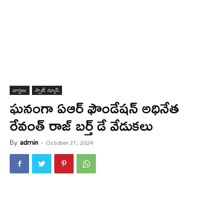
వార్త‌లు
స్పాట్ న్యూస్
ఘనంగా ఏఆర్ ఫౌండేషన్ అధినేత
రేవంత్ రాజ్ బర్త్ డే వేడుకలు
By
admin
-
October 21, 2024