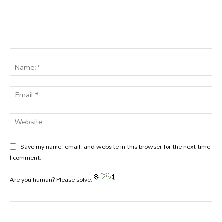
Save my name, email, and website in this browser for the next time
I comment.
Are you human? Please solve: