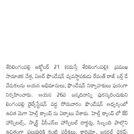
శేరిలింగంపల్లి అక్టోబర్ 21 (న‌మ‌స్తే శేరిలింగంపల్లి): ప్రముఖ
సామాజిక వేత్త, ఏఆర్ ఫౌండేషన్ వ్యవస్థాపకుడు రేవంత్ రాజ్ బర్త్ డే
వేడుకలను ఆయన అభిమానులు, ఫౌండేషన్ నిర్వాహకులు ఘనంగా
నిర్వహించారు. ఆయన 26వ జన్మదినాన్ని పురస్కరించుకుని
లింగంపల్లి రైల్వేస్టేషన్ వద్ద సోమవారం ఫౌండేషన్ ఆధ్వర్యంలో
ఉచిత మెగా హెల్త్ క్యాంప్ ను ఏర్పాటు చేశారు. హెల్త్ క్యాంప్ లో కేర్
హాస్పిటల్స్, స్మార్ట్ వీసీఎన్ఐ హాస్పిటల్ డాక్టర్లు, సిబ్బంది పాల్గొని
ఉచితంగా పలువురికి కంటి పరీక్షలు, కార్డియో, జనరల్ చెకప్స్