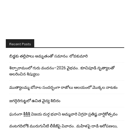
Recent Posts
బిడ్డ‌కు త‌ల్లిపాలు అమృతంతో స‌మానం: లోవ‌కుమారి
శిల్పారామంలో గురు వందనం–2026 వైభవం.. కూచిపూడి నృత్యాలతో
అలరించిన శిష్యులు
ముత్యాలమ్మ బోనాల సందర్భంగా రాజోలు ఆలయంలో మొక్కల నాటకం
జగద్గిరిగుట్టలో ఉచిత వైద్య శిబిరం
ఘనంగా శ్రీశ్రీశ్రీ విజయ దుర్గ భవాని అమ్మవారి విగ్రహ ప్రతిష్ట వార్షికోత్సవం
వంటగదిలోకి మురుగునీటి లీకేజీపై వివాదం.. మహిళపై దాడి ఆరోపణలు,