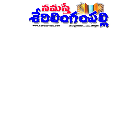
నమస్తే
శేరిలింగంపల్లి