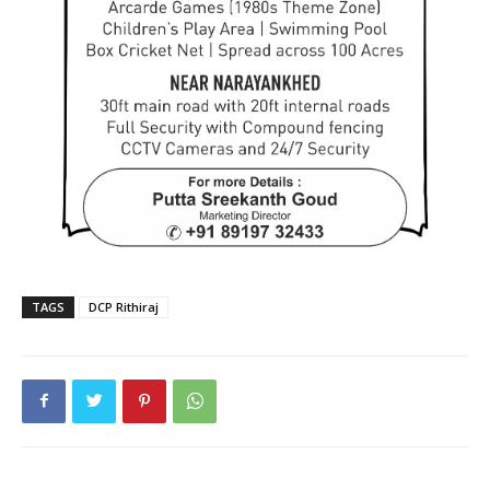
TAGS
DCP Rithiraj