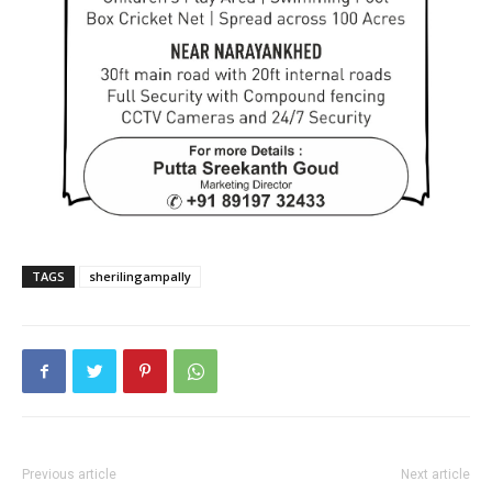
TAGS
sherilingampally
Previous article
Next article