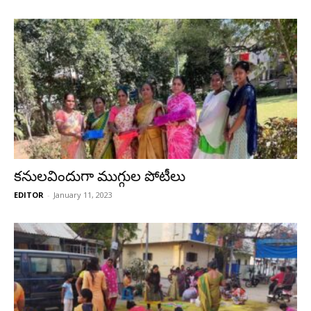
కనులవిందుగా ముగ్గుల పోటీలు
EDITOR
-
January 11, 2023