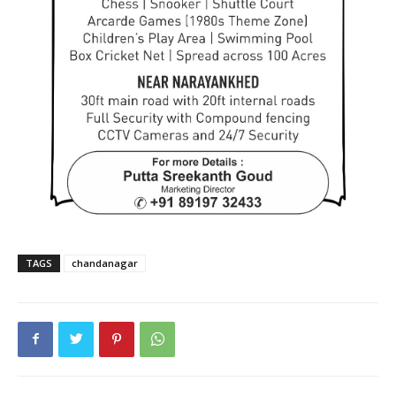
TAGS
chandanagar