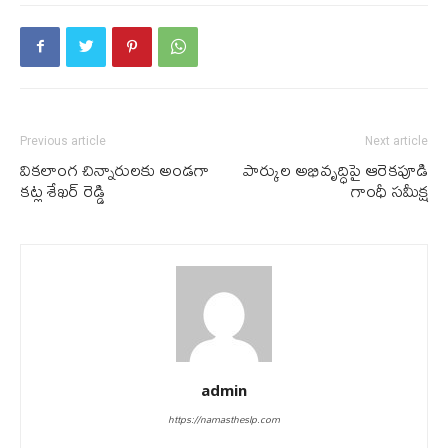
Previous article
Next article
వికలాంగ చిన్నారులకు అండగా
పార్కుల అభివృద్ధిపై ఆరెకపూడి
కట్ల శేఖర్ రెడ్డి
గాంధీ సమీక్ష
admin
https://namastheslp.com