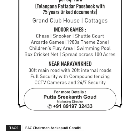
TAGS
PAC Chairman Arekapudi Gandhi