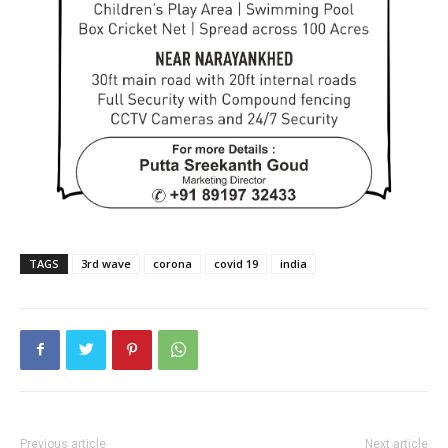
TAGS
3rd wave
corona
covid 19
india
Previous article
Next article