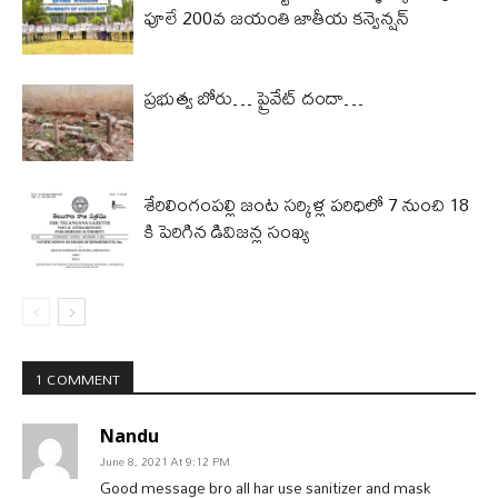
పూలే 200వ జయంతి జాతీయ కన్వెన్షన్
ప్రభుత్వ బోరు… ప్రైవేట్ దందా…
శేరిలింగంపల్లి జంట సర్కిళ్ల పరిధిలో 7 నుంచి 18
కి పెరిగిన డివిజన్ల సంఖ్య
1 COMMENT
Nandu
June 8, 2021 At 9:12 PM
Good message bro all har use sanitizer and mask