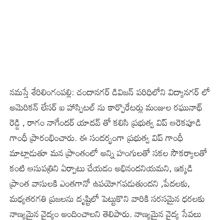
నమస్తే శేరిలింగంపల్లి: చందానగర్ డివిజన్ పరిధిలోని విద్యానగర్ లో
అమెరికన్ లేసర్ ఐ హాస్పిటల్ ను కార్పొరేటర్లు మంజుల రఘునాథ్
రెడ్డి , రాగం నాగేందర్ యాదవ్ తో కలిసి ప్రభుత్వ విప్ ఆరెకపూడి
గాంధీ ప్రారంభించారు. ఈ సందర్భంగా ప్రభుత్వ విప్ గాంధీ
మాట్లాడుతూ మన ప్రాంతంలో అన్ని హంగులతో సకల సౌకర్యాలతో
కంటి ఆసుపత్రిని ఏర్పాటు చేయడం అభినందనియమని, ఇక్కడి
ప్రాంత వాసులకి ఎంతగానో ఉపయోగపడుతుందని ,పేదలకు,
మధ్యతరగతి ప్రజలను దృష్టిలో పెట్టుకొని వారికి సరసమైన ధరలకు
నాణ్యమైన వైద్యం అందించాలని తెలిపారు. నాణ్యమైన వైద్య సేవలు