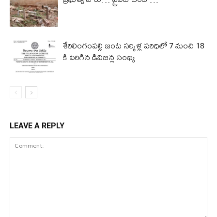
శేరిలింగంపల్లి జంట సర్కిళ్ల పరిధిలో 7 నుంచి 18
కి పెరిగిన డివిజన్ల సంఖ్య
LEAVE A REPLY