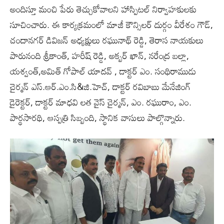
అందిస్తూ మంచి పేరు తెచ్చుకోవాలని హాస్పిటల్ నిర్వాహకులకు
సూచించారు. ఈ కార్యక్రమంలో మాజీ కౌన్సిలర్ దుర్గం వీరేశం గౌడ్,
చందానగర్ డివిజన్ అధ్యక్షులు రఘునాథ్ రెడ్డి, తెరాస నాయకులు
పారునంది శ్రీకాంత్, హరీష్ రెడ్డి, అక్బర్ ఖాన్, నరేంద్ర బల్లా,
యశ్వంత్,అమిత్ గోపాల్ యాదవ్ , డాక్టర్ ఎం. సంథిరాముడు
చైర్మన్ ఎస్.ఆర్.ఎం.సి&జి.హెచ్, డాక్టర్ రవిబాబు మేనేజింగ్
డైరెక్టర్, డాక్టర్ మాధవి లత వైస్ చైర్మన్, ఎం. రఘురాం, ఎం.
పార్థసారథి, ఆస్పత్రి సిబ్బంది, స్థానిక వాసులు పాల్గొన్నారు.