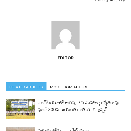
EDITOR
RELATED ARTICLES
MORE FROM AUTHOR
హెచ్‌సీయూలో ఆగస్టు 7న మహాత్మా జ్యోతిరావు
పూలే 200వ జయంతి జాతీయ కన్వెన్షన్
ప్రభుత్వ బోరు… ప్రైవేట్ దందా…