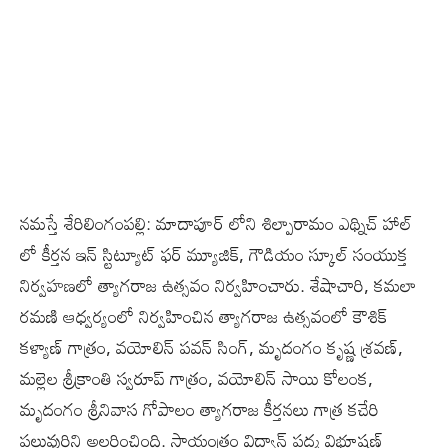
నమస్తే శేరిలింగంపల్లి: మాదాపూర్ లోని శిల్పారామం ఎథ్నిచ్ హాల్
లో కీర్తన ఇన్ స్టిట్యూట్ ఫర్ మ్యూజిక్, గౌడియం స్కూల్ సంయుక్త
నిర్వహణలో త్యాగరాజ ఉత్సవం నిర్వహించారు. శేషాచారి, కమలా
రమణి ఆధ్వర్యంలో నిర్వహించిన త్యాగరాజ ఉత్సవంలో కౌశిక్
కళ్యాణ్ గాత్రం, వయోలిన్ పవన్ సింగ్, మృదంగం కృష్ణ శ్రవణ్,
మల్లెల శ్రీక్రాంతి స్వరూప్ గాత్రం, వయోలిన్ సాయి కోలంక,
మృదంగం శ్రీనివాస గోపాలం త్యాగరాజ కీర్తనలు గాత్ర కచేరి
పలువురిని అలరించింది. సాయంత్రం విద్వాన్ పద్మ విభూషణ్