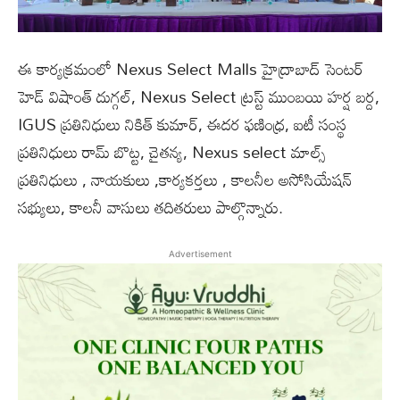
ఈ కార్యక్రమంలో Nexus Select Malls హైద్రాబాద్ సెంటర్
హెడ్ విషాంత్ దుగ్గల్, Nexus Select ట్రస్ట్ ముంబయి హర్ష బర్ద,
IGUS ప్రతినిధులు నికిత్ కుమార్, ఈదర ఫణింధ్ర, ఐటీ సంస్థ
ప్రతినిధులు రామ్ బొట్ట, చైతన్య, Nexus select మాల్స్
ప్రతినిధులు , నాయకులు ,కార్యకర్తలు , కాలనీల అసోసియేషన్
సభ్యులు, కాలనీ వాసులు తదితరులు పాల్గొన్నారు.
Advertisement