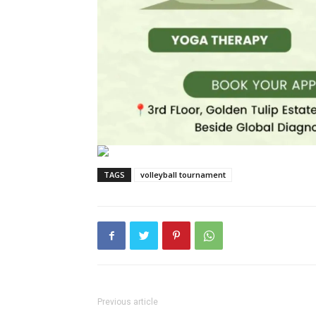
TAGS
volleyball tournament
Previous article