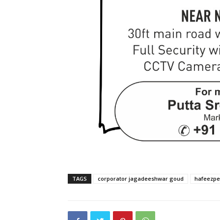
TAGS
corporator jagadeeshwar goud
hafeezpe