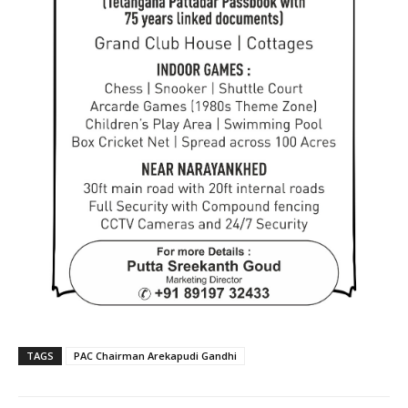
TAGS
PAC Chairman Arekapudi Gandhi